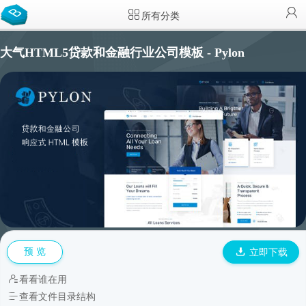
所有分类
大气HTML5贷款和金融行业公司模板 - Pylon
预 览
立即下载
看看谁在用
查看文件目录结构