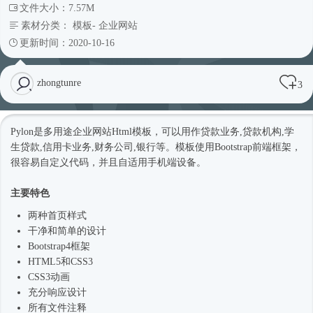
文件大小：7.57M
素材分类：
模板
-
企业网站
更新时间：2020-10-16
zhongtunre
3
Pylon是多用途企业网站
Html模板
，可以用作贷款业务,贷款机构,学
生贷款,信用卡业务,财务公司,银行等。模板使用Bootstrap前端框架，
很容易自定义代码，并且自适用手机端设备。
主要特色
两种首页样式
干净和简单的设计
Bootstrap4框架
HTML5和CSS3
CSS3动画
充分响应设计
所有文件注释