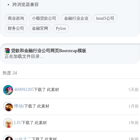
跨浏览器兼容
商业咨询
小额贷款公司
金融行业企业
html5公司
财务公司
金融官网
Pylon
贷款和金融行业公司网页Bootstrap模板
正在加载文件目录...
热度 24
469092205
下载了 此素材
5天前
悸动i
下载了 此素材
1月前
LIU
下载了 此素材
1年前
一分之二
下载了 此素材
1年前